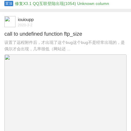
修复X3.1 QQ互联登陆出现(1054) Unknown column
置顶
'conuintoken' in 'field list'
iouioupp
2020-3-2
call to undefined function ftp_size
设置了远程附件后，才出现了这个bug这个bug不是经常出现的，是
偶尔才会出现，几率很低（网站还 ...