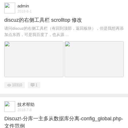
admin
2018-8-1
discuz的右侧工具栏 scrolltop 修改
请问discuz的右侧工具栏（有回到顶部，返回板块），但是我想再添
加点东西，可是我百度了，也从源 ...
10310
1
技术帮助
2018-7-8
Discuz!-分库一主多从数据库分离-config_global.php-
文件范例